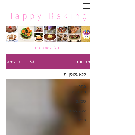
Happy Baking
כל המתכונים
מתכונים
הרשמה
ללא גלוטן
בחרו
קטגוריה
טבעוני
ללא גלוטן
בריא