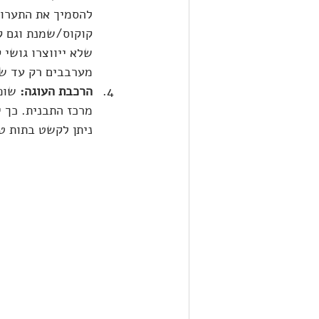
להסמיך את התערוב
קוקוס/שמנת וגם ק
שלא ייווצרו גושי 
מערבבים רק עד ש
הרכבת העוגה:
 שופ
ניתן לקשט בתות טר