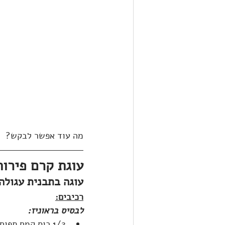
מה עוד אפשר לבקש?
עוגת קרם פירות
עוגה בתבנית עגולה בקוט
רכיבים:
לבסיס בראוניז:
1/2 כוס קמח תפוחי אדמה