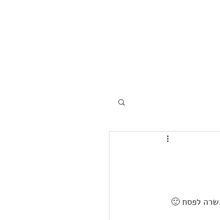
כשרה לפסח 🙂