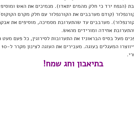
ת (הנפח ירד כי חלק מהמים יתאדו). מנמיכים את האש ומוסיפי
ורנפלור (קודם מערבבים את הקורנפלור עם חלק מקרם הקוקוס/
קורנפלור). מערבבים עד שהתערובת מסמיכה, מוסיפים את אבקת 
התערובת אחידה ומורידים מהאש.
כים מעל בסיס הבראוניז את התערובות לסירוגין, כל פעם מעט ת
מרכז 
י.
בתיאבון וחג שמח!