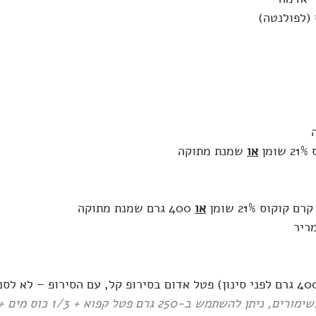
או
 שמנת מתוקה
או
 400 גרם שמנת מתוקה
מש ב-250 גרם פטל קפוא + 1/3 כוס מים + 1/4 כוס סוכר)