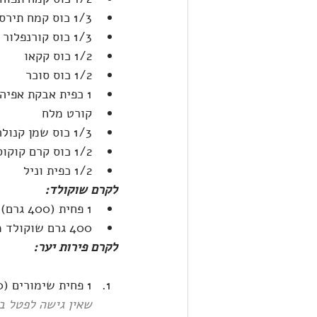
1/3 כוס קמח תירס (לפולנטה)
1/3 כוס קורנפלור
1/2 כוס קקאו
1/2 כוס סוכר
1 כפית אבקת אפיה
קורט מלח
1/3 כוס שמן קנולה
1/2 כוס קרם קוקוס 21% שומן 
1/2 כפית וניל
לקרם שוקולד:
1 פחית (400 גרם) קרם קוקוס 21% שומן 
400 גרם שוקולד מריר
לקרם פירות יער:
1 פחית שימורים (400 גרם לפני סינון) פטל אדום בסירופ קל, עם הסירופ – לא לסנן אותו! 
שאין גישה לפטל בשימורים, ניתן להשת