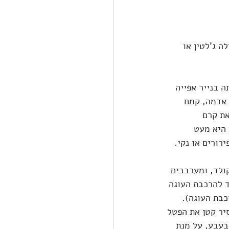
לה ג'לטין או 
 אותה בנייר אפייה 
אדמה, קמח 
את קרם 
היא מעט 
וצא עם מעט פירורים או נקי. 
ולד, ומערבבים 
 להרכבת העוגה 
יר קטן את הפטל 
ובת התחילה לבעבע, על מנת 