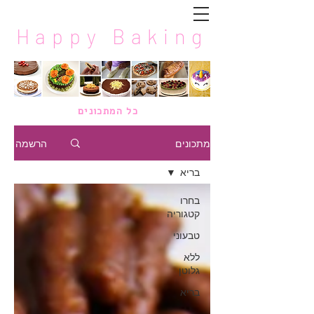
Happy Baking
כל המתכונים
מתכונים
הרשמה
בריא
בחרו
קטגוריה
טבעוני
ללא
גלוטן
בריא