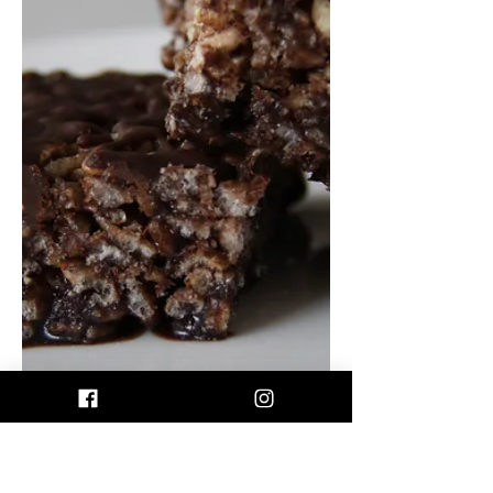
לא קמח...