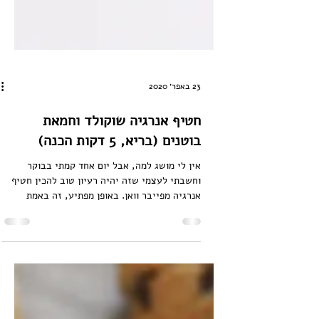
23 באפר׳ 2020
חטיף אנרגיה שוקולד וחמאת
בוטנים (בריא, 5 דקות הכנה)
אין לי מושג למה, אבל יום אחד קמתי בבוקר
וחשבתי לעצמי שזה יהיה רעיון טוב להכין חטיף
אנרגיה מפייבר וואן. באופן מפתיע, זה באמת
התברר כרעיון...