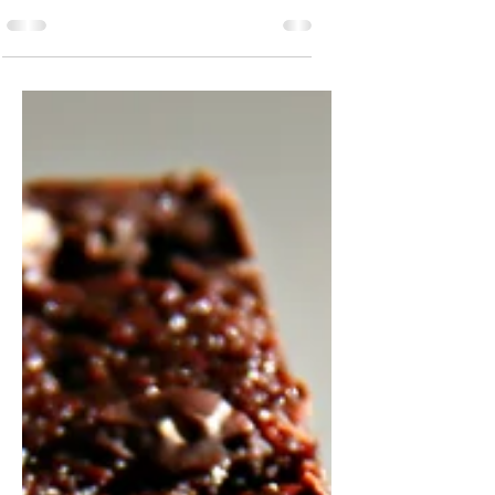
24 בספט׳ 2018
בורקס פילו במילוי תרד
לפני כשנה, הגעתי למסקנה המתבקשת: אני מכורה
לסוכר. שמתי לב שרוב מה שאני אוכלת הוא מתוק
(גם אם הוא בריא יחסית), ואם במקרה הוא היה
מלוח –...