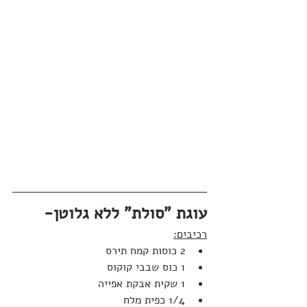
עוגת "סולת" ללא גלוטן-
רכיבים:
2 כוסות קמח תירס
1 כוס שבבי קוקוס
1 שקית אבקת אפייה
1/4 כפית מלח