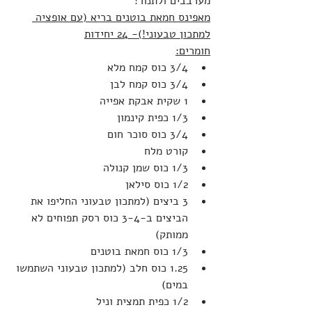
מערבבים ולתנור!
מאפינס חמאת בוטנים בריא (עם אופציה 
למתכון טבעוני!)- 24 יחידות
חומרים:
3/4 כוס קמח מלא
3/4 כוס קמח לבן
1 שקית אבקת אפייה
1/3 כפית קינמון
3/4 כוס סוכר חום
קורט מלח
1/3 כוס שמן קנולה
1/2 כוס סילאן
3 ביצים (למתכון טבעוני החליפו את 
הביצים ב-3-4 כוס רסק תפוחים לא 
ממותק)
1/3 כוס חמאת בוטנים
1.25 כוס חלב (למתכון טבעוני השתמשו 
במים)
1/2 כפית תמצית וניל