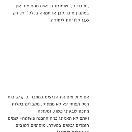
,חלבונים, ושומנים בריאים מהצומח. אין 
במתכון סוכר לבן או חמאה בכלל! ויש רק 
140 קלוריות ליחידה.
אם מחליפים את הביצים במתכון ב-3/4 כוס 
רסק תפוחי עץ לא ממתוק, מקבלים בקלות 
מתכון טבעוני פשוט ומעולה.
ואתם לא תאמינו כמה ההכנה פשוטה- שמים 
חומרים יבשים בקערה, מוסיפים רטובים, 