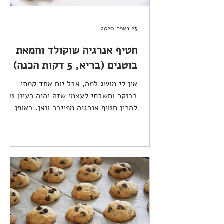
23 באפר׳ 2020
חטיף אנרגיה שוקולד וחמאת
בוטנים (בריא, 5 דקות הכנה)
אין לי מושג למה, אבל יום אחד קמתי
בבוקר וחשבתי לעצמי שזה יהיה רעיון טוב
להכין חטיף אנרגיה מפייבר וואן. באופן
מפתיע, זה באמת התברר כרעיון...