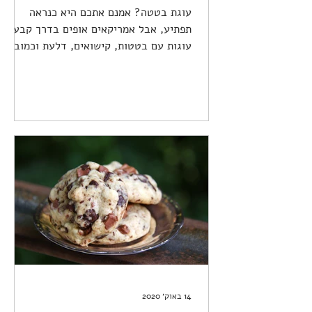
עוגת בטטה? אמנם אתכם היא כנראה
תפתיע, אבל אמריקאים אופים בדרך קבע
עוגות עם בטטות, קישואים, דלעת וכמובן
שגם עם גזר. אז למה אנחנו אוכלים...
14 באוק׳ 2020