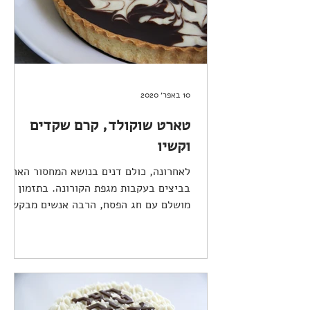
10 באפר׳ 2020
טארט שוקולד, קרם שקדים
וקשיו
לאחרונה, כולם דנים בנושא המחסור הארצי
בביצים בעקבות מגפת הקורונה. בתזמון
מושלם עם חג הפסח, הרבה אנשים מבקשים
לקבל "מתכונים בלי" - מתכונים...