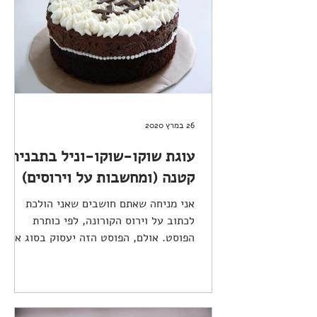
26 במרץ 2020
עוגת שוקו-שוקו-וניל בתבנית
קטנה (ומחשבות על וירוסים)
אני מניחה שאתם חושבים שאני הולכת
לכתוב על וירוס הקורונה, לפי כותרת
הפוסט. אולם, הפוסט הזה יעסוק בסוג אחר
של וירוסים. אי-שם בסוף 2019,...