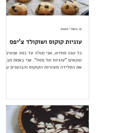
12 באפר׳ 2020
עוגיות קוקוס ושוקולד צ'יפס
כל שנה מחדש, אני מגלה עד כמה אנשים
שונאים "עוגיות של פסח". אני באמת מבינה
את הסלידה מעוגיות הקוקוס והבוטנים של
פסח (בעיקר מעוגיות...