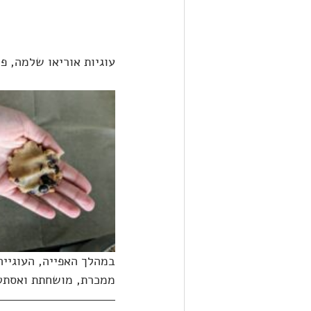
עוגיות אוריאו שלמה, פ
במהלך האפייה, העוגייה
ממכרת, מושחתת ואסתט