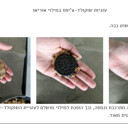
עוגיות שוקולד-צ'יפס במילוי אוריאו
שוט ככה. 
 מתרככת ונמסה, וכך הופכת למילוי מושלם לעוגיית השוקולד-צ
ית מאוד.