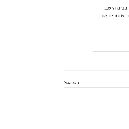
בבים היטב. 
. שומרים את 
הצג הכול