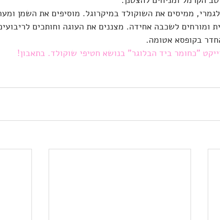
גמרי, ממיסים את השוקולד במיקרוגל. מוסיפים את השמן ומער
ת ומורחים לשכבה אחידה. מצננים את העוגה וחותכים לריבועים
חדר בקופסא אטומה.
ייקט "כחומר ביד הבלוגר" בנושא חטיפי שוקולד. בתאבון!