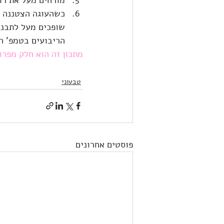
כשהעוגה הצטננה ל
שופכים מעל לתבני
הריבועים בטמפ' ה
מתכון זה הוא חלק מפרו
טבעוני
פוסטים אחרונים