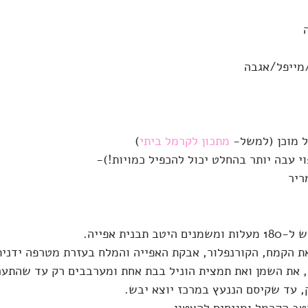
מתכון לקרמל ביתי
)
י עבה יותר בהחלט יכול להכפיל כמויות!)-
תבנית אפייה.
 הקמח, הקורנפלור, אבקת האפייה והמלח בעזרת מטרפה ידנית
 את השמן ואת תמצית הוניל בבת אחת ומערבבים רק עד שהתער
טב הקרמל ומניחים להצטנן.