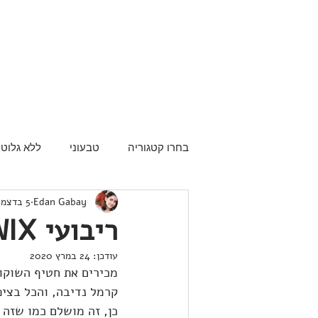
בחרו קטגוריה
טבעוני
ללא גלוטן
Edan Gabay
5 בדצמ׳ 2014
ריבועי TWIX ממכרים
עודכן:
24 במרץ 2020
קרמל נדיבה, והכל בציפ
כן, זה מושלם כמו שזה 