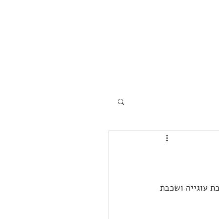
וי משכבת עוגייה ושכבת 