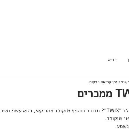
בריא
זמן קריאה 1 דקות
מכירים את חטיף השוקולד "TWIX"? מדובר בחטיף שוקולד אמריקאי, והוא עש
וי שוקולד.
נשמע.