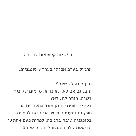
סופגניות קלאסיות לחנוכה
אתמול בערב אכלתי בערך 8 סופגניות.
נכון שזה לגיטימי?
טוב, גם אם לא, לא נורא. 8 ימים של כיף 
בשנה, מותר לנו, לא?
בעיניי, סופגניות הן אחד המאכלים הכי 
מפקנים וטעימים שיש. אז כדאי להתפנק 
בסופגניה טובה בחנוכה, לפחות פעם אחת 🙂
הדיאטה שלכם תסלח לכם. מבטיחה!