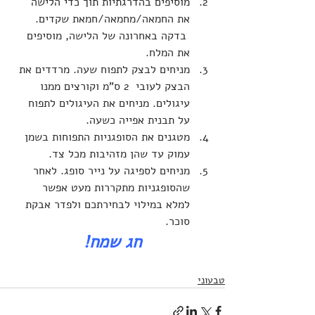
מוסיפים בהדרגתיות תוך כדי הלישה 
את החמאה/מחמאה/חמאת שקדים. 
 בדקה באחרונה של הלישה, מוסיפים 
את המלח.
מניחים לבצק לתפוח שעה. מרדדים את 
הבצק לעובי  2 ס"מ וקורצים ממנו 
עיגולים. מניחים את העיגולים לתפוח 
על תבנית אפייה כשעה.
מטגנים את הסופגניות התפוחות בשמן 
עמוק עד שהן מזהיבות מכל צד.
מניחים לספיגה על נייר סופג. לאחר 
שהסופגניות מתקררות מעט אפשר 
למלא במילוי לבחירתכם ולפדר אבקת 
סוכר.
חג שמח!
טבעוני