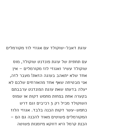
עוגת דאבל-שוקולד עם אגוזי לוז מקורמלים
עם תחתית של עוגת פונדנט שוקולד, מוס 
שוקולד עשיר ואגוזי לוז מקורמלים – אין 
אחד שלא יתאהב בעוגה הזאת! מעבר לזה, 
אני מבטיחה שאף אחד מהאורחים שלכם לא 
יעלה בדעתו שאת עוגת הפונדנט ערבבתם 
בקערה אחת בפחות מחמש דקות או שמוס 
השוקולד מכיל רק 3 רכיבים וגם דרש 
כחמש-עשר דקות הכנה בלבד. אגוזי הלוז 
המקורמלים פשוטים מאוד להכנה גם הם – 
הכנת קרמל היא דווקא מיומנות פשוטה 