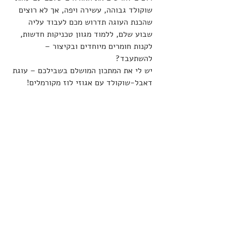
שוקולד גבוהה, עשירה ויפה, אך לא רוצים 
שהכנת העוגה תדרוש מכם לעבוד עליה 
שבוע שלם, ללמוד מגוון טכניקות חדשות, 
לקנות חומרים מיוחדים ובקיצור – 
להשתעבד?
יש לי את המתכון המושלם בשבילכם – עוגת 
דאבל-שוקולד עם אגוזי לוז מקורמלים!