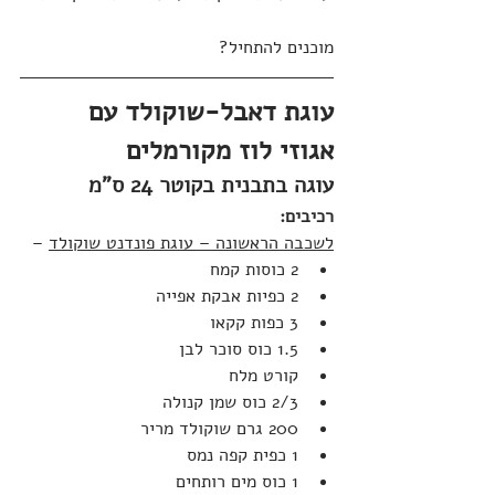
מוכנים להתחיל?
עוגת דאבל-שוקולד עם 
אגוזי לוז מקורמלים
עוגה בתבנית בקוטר 24 ס"מ
רכיבים:
לשכבה הראשונה – עוגת פונדנט שוקולד
 –
2 כוסות קמח
2 כפיות אבקת אפייה
3 כפות קקאו
1.5 כוס סוכר לבן
קורט מלח
2/3 כוס שמן קנולה
200 גרם שוקולד מריר
1 כפית קפה נמס
1 כוס מים רותחים