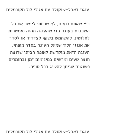
עוגת דאבל-שוקולד עם אגוזי לוז מקורמלים
כפי שאתם רואים, לא טרחתי ליישר את כל 
השכבות בעוגה כדי שהעוגה תהיה סימטרית 
לחלוטין, להשתמש בשקף לצדדיה או לסדר 
את אגוזי הלוז שמעל העוגה בסדר מופתי. 
העוגה הזאת מוקדשת לאופה הביתי שרוצה 
תוצר טעים ומרשים במינימום זמן ובחומרים 
פשוטים שניתן להשיג בכל סופר.
עוגת דאבל-שוקולד עם אגוזי לוז מקורמלים