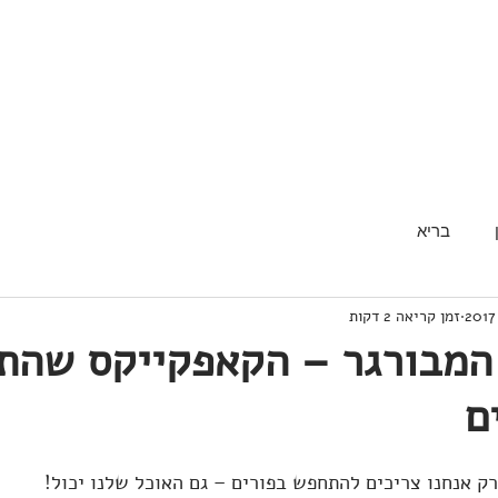
בריא
זמן קריאה 2 דקות
המבורגר – הקאפקייקס שהת
ם
ק אנחנו צריכים להתחפש בפורים – גם האוכל שלנו יכול!