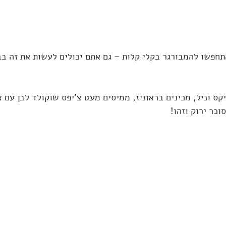
חפשו להמבורגר בקלי קלות – גם אתם יכולים לעשות את זה בבי
קס וניל, מכינים בראוניז, ממיסים מעט צ'יפס שוקולד לבן עם צ
כר ירוק וזהו!