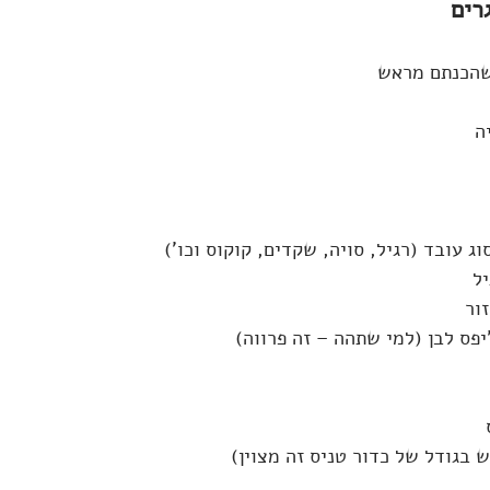
ור
ש בגודל של כדור טניס זה מצוין)