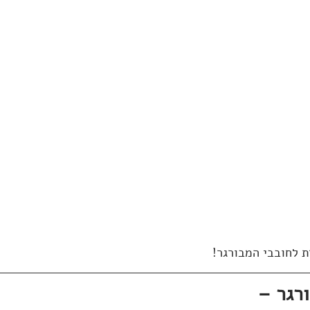
 לחובבי המבורגר!
רגר –