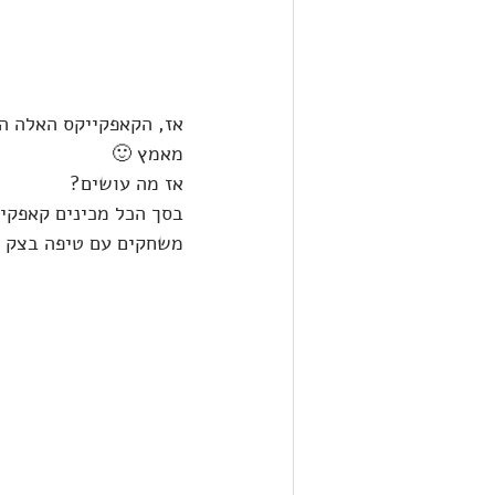
אז, הקאפקייקס האלה הת
מאמץ 🙂
אז מה עושים?
בסך הכל מכינים קאפקיי
משחקים עם טיפה בצק סו