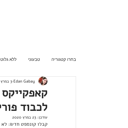
בחרו קטגוריה
טבעוני
ללא גלוטן
Edan Gabay
3 במרץ 2017
קאפקייקס 
לכבוד פורי
עודכן:
23 במרץ 2020
קבלו קונספט חדש: לא ר