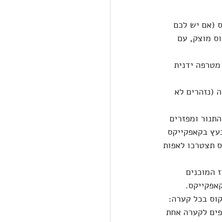
ם בתבנית קאפקייקס (אם יש לכם 
עם שמן קוקוס מוצק, עם 
מטרפה ידנית 
 (נזהרים לא 
דקות, פותחים את דלת התנור ומפזרים 
עץ בקאפקייקס 
 מיני קאפקייקס תצטרכו לאפות 
 המוכנים 
קאפקייקס.
 כפית שמן קוקוס בכל קערה: 
וסיפים לקערה אחת 