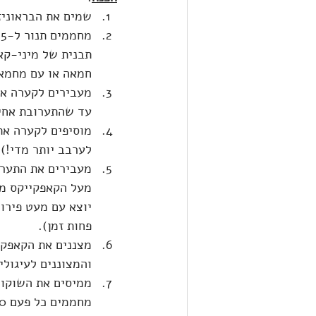
שמים את הבראוניז
חמאה או עם מחמא
מעבירים לקערה את
עד שהתערובת אחי
מוסיפים לקערה את
לערבב יותר מדי!)
מעל הקאפקייקס מע
פחות זמן).
מצננים את הקאפקיי
והמצוננים לעיגול