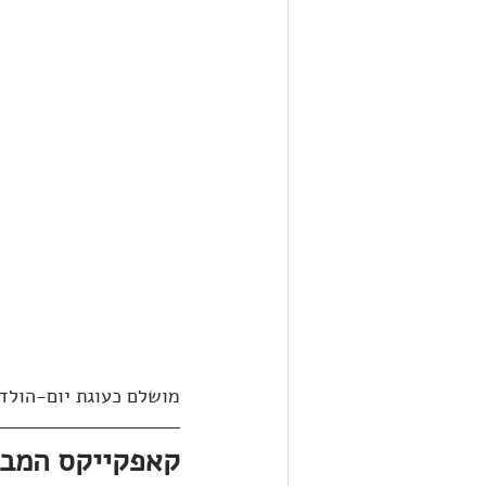
מושלם כעוגת יום-הולדת
קאפקייקס המבו