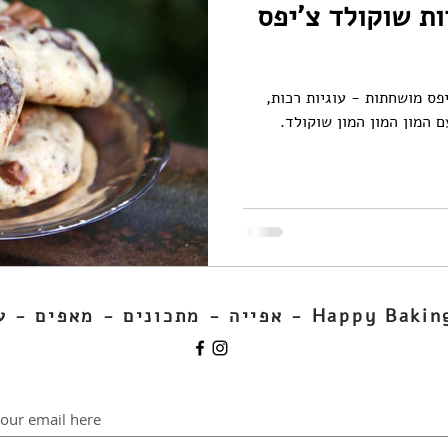
ות שוקולד צ'יפס
פס מושחתות - עוגיות רכות,
 המון המון המון שוקולד.
Happy Bak - אפייה - מתכונים - מאפים - עוגות
your email here