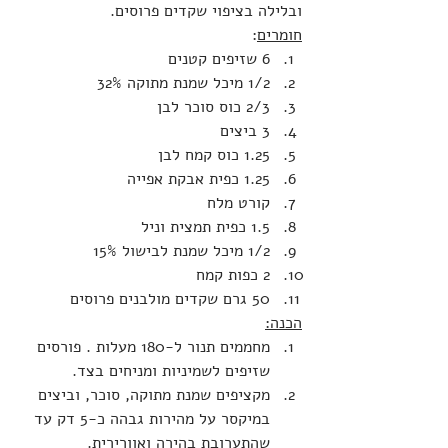
ובלילה בציפוי שקדים פרוסים.
חומרים
:
6 שזיפים קטנים
1/2 מיכל שמנת מתוקה 32%
2/3 כוס סוכר לבן
3 ביצים
1.25 כוס קמח לבן
1.25 כפית אבקת אפייה
קורט מלח
1.5 כפית תמצית וניל
1/2 מיכל שמנת לבישול 15%
2 כפות קמח
50 גרם שקדים מולבנים פרוסים
הכנה:
מחממים תנור ל-180 מעלות . פורסים 
שזיפים לשמיניות ומניחים בצד.
מקציפים שמנת מתוקה, סוכר, וביצים 
במיקסר על מהירות גבהה כ-5 דק עד 
שהתערובת בהירה ואוורירית.