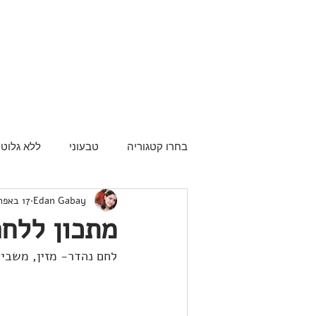
בחרו קטגוריה
טבעוני
ללא גלוטן
Edan Gabay
17 באפר׳ 2013
מתכון ללחם
לחם נהדר- מזין, משביע