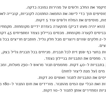
יקסר את החלב ולשים על מהירות נמוכה כדקה.
וסיפים תוך כדי לישה את החמאה החתוכה לקוביות, קובייה לאח
(הוא יהיה מעט דביק) מהקערה בעזרת ידיים מקומחות. מקמחים
ם לקערה מקומחת. מכסים בניילון נצמד ומתפיחים 45 דקות בטמפ' המטבח.
מחלקים את הבצק ל-2 חלקים שווים ויוצרים מכל חלק גליל. חותכים חריצים בכ
צים.
 בחצי כף שמן זית לכל תבנית. מניחים בכל תבנית גליל בצק, ו
ר. מחסים את התבניות בניילון נצמד.
מתפיחים את הבצק בתבניות ל-40 דקות. מחמ
מים (על מנת ליצור לחות)
את התבניות לתנור ואופים 20 דקות.
מוציאים א
ומחזירים אותן לתנור ל-10 דקות.