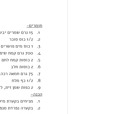
חומרים-
15 גרם שמרים יבשים אינסטנט
1/2 כוס סוכר
1 כוס מים פושרים
700 גרם קמח שיפון
2 כוסות קמח לחם
2 כוסות חלב
75 גרם חמאה רכה, חתוכה לקוביות
1/2 כף מלח
2 כפות שמן זית, לשימון
הכנה-
מניחים בקערת מיק
בקערה נפרדת מנפי