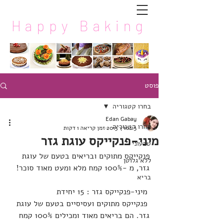
Happy Baking
פוסט
בחרו קטגוריה
Edan Gabay
בחרו קטגוריה
3 במרץ 2013
זמן קריאה 1 דקות
מיני-פנקייקס עוגת גזר
טבעוני
פנקייקס מתוקים ובריאים בטעם של עוגת 
ללא גלוטן
גזר, מ -100% קמח מלא ומעט מאוד סוכר!
בריא
 מיני-פנקייקס גזר : 15 יחידת
 פנקייקס מתוקים ועסיסיים בטעם של עוגת 
גזר. הם בריאים מאוד ומכילים 100% קמח 