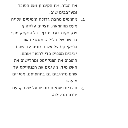
את הגזר, את הקינמון ואת הסוכר 
ומערבבים שוב.
מחממים מחבת גדולה וממיסים עלייה 
מעט מהחמאה. יוצקים עלייה 5 
פנקייקים בעזרת כף- כל פנקייק מכף 
גדושה של בלילה. מטגנים את 
הפנקייקס על אש בינונית עד שהם 
יציבים מספיק כדי להפוך אותם. 
הופכים את הפנקייקס ומחלישים את 
האש מיד. מטגנים את הפנקייקס עד 
שהם מזהיבים גם בתחתיתם. מסירים 
מהאש.
חוזרים פעמיים נוספת על שלב 4 עם 
יתרת הבלילה.