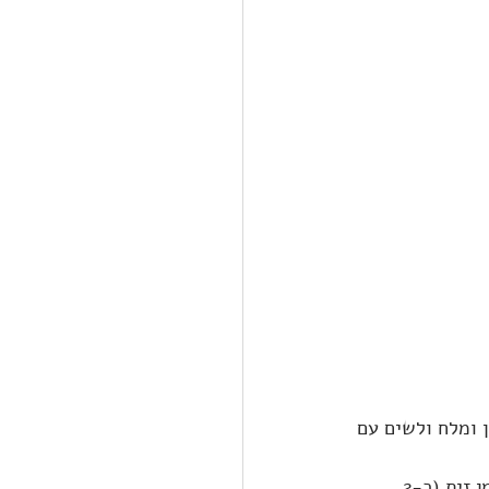
 ומלח ולשים עם 
קודם משמנים את הידיים במעט שמן זית, ולאחר מכן משמנים את הבצק היטב בשמן זית (כ-2 