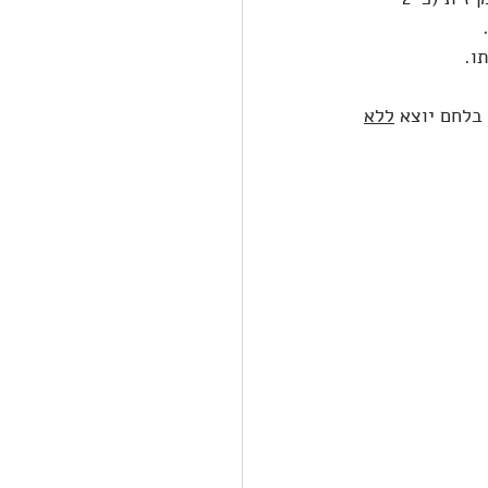
ו.
ללא