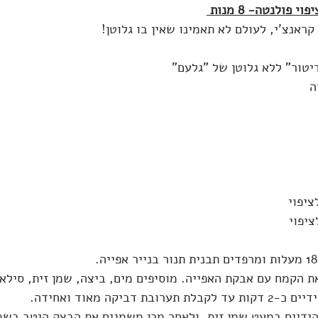
פולנטה- 8 מנות 
קראנצ'י, לעולם לא תאמינו שאין בו גלוטן!
 הקמח עם אבקת האפייה. מוסיפים מים, ביצה, שמן זית, סילאן
בת דביקה מאוד ואחידה.