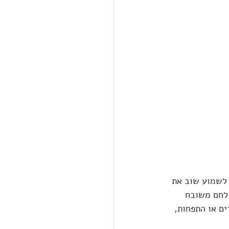
 לשמוע שוב את 
 לחם משובח 
ים או התפחות, 