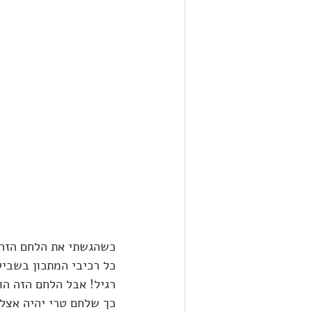
כשהגשתי את הלחם הזה, 
כל רכיבי המתכון בשביל
רגיל! אבל הלחם הזה הוא
כך שלחם טרי יהיה אצלכם ב-30 דקו