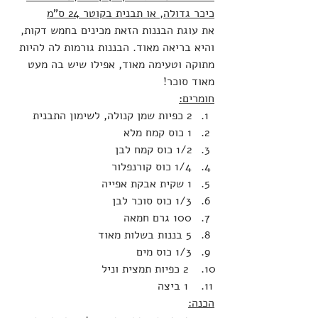
כיכר גדולה, או תבנית בקוטר 24 ס"מ
את עוגת הבננות הזאת מכינים בחמש דקות, 
והיא בריאה מאוד. הבננות גורמות לה להיות 
מתוקה וטעימה מאוד, אפילו שיש בה מעט 
מאוד סוכר!
חומרים:
2 כפיות שמן קנולה, לשימון התבנית
1 כוס קמח מלא
1/2 כוס קמח לבן
1/4 כוס קורנפלור
1 שקית אבקת אפייה
1/3 כוס סוכר לבן
100 גרם חמאה
5 בננות בשלות מאוד
1/3 כוס מים
 2 כפיות תמצית וניל
 1 ביצה
הכנה: