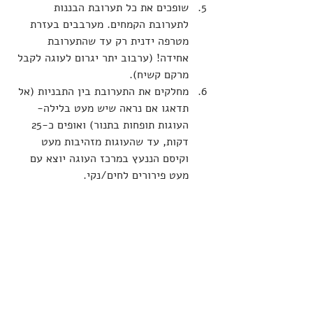
שופכים את כל תערובת הבננות 
לתערובת הקמחים. מערבבים בעזרת 
מטרפה ידנית רק עד שהתערובת 
אחידה! (ערבוב יתר יגרום לעוגה לקבל 
מרקם קשיח).
מחלקים את התערובת בין התבניות (אל 
תדאגו אם נראה שיש מעט בלילה- 
העוגות תופחות בתנור) ואופים כ-25 
דקות, עד שהעוגות מזהיבות מעט 
וקיסם הננעץ במרכז העוגה יוצא עם 
מעט פירורים לחים/נקי.